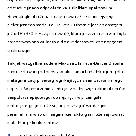
od tradycyjnego odpowiednika z silnikiem spalinowym.
Równolegle obniżona została również cena mniejszego
elektrycznego modelu e-Deliver 5. Obecnie jest on dostępny
już od 85 330 zł – czyli za kwotę, która jeszcze niedawno była
zarezerwowana wyłącznie dla aut dostawczych z napędem
spalinowym.
Tak jak wszystkie modele Maxusa z linii e, e-Deliver 9 został
zaprojektowany od podstaw jako samochód elektryczny dla
maksymalizacji przewag wynikających z zastosowania tego
napędu. W połączeniu z jednym z najlepszych akumulatorów i
zespołów napędowych dostępnych w przemyśle
motoryzacyjnym może się on poszczycić wiodącymi
parametrami w swoim segmencie, z którymi może się równać
mało który z konkurentów:
Przestrzeń ładunkowa do 13 m³