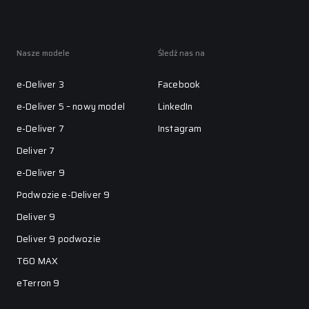
Nasze modele
Śledź nas na
e-Deliver 3
Facebook
e-Deliver 5 – nowy model
LinkedIn
e-Deliver 7
Instagram
Deliver 7
e-Deliver 9
Podwozie e-Deliver 9
Deliver 9
Deliver 9 podwozie
T60 MAX
eTerron 9