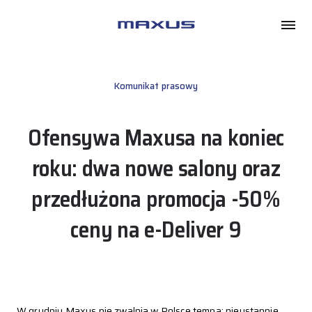
Maxus
Komunikat prasowy
Ofensywa Maxusa na koniec
roku: dwa nowe salony oraz
przedłużona promocja -50%
ceny na e-Deliver 9
W grudniu Maxus nie zwalnia w Polsce tempa: nieustannie