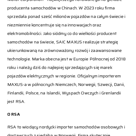
producenta samochodów w Chinach. W 2023 roku firma
sprzedała ponad sześć milionów pojazdów na całym świecie i
niezmiennie koncentruje się na innowacjach oraz
elektromobilności. Jako siódmy co do wielkości producent
samochodów na świecie, SAIC MAXUS realizuje strategię
ukierunkowaną na zrównoważony rozwój i zaawansowane
technologie. Marka obecna jest w Europie Północnej od 2018
roku i należy dziś do najlepiej sprzedających się marek
pojazdów elektrycznych w regionie. Oficjalnym importerem
MAXUS-a w północnych Niemczech, Norwegii, Szwecji, Danii,
Finlandii, Polsce, na Islandii, Wyspach Owczych i Grenlandii
jest RSA.
O RSA
RSA to wiodący nordycki importer samochodów osobowych i
dostawczych z siedzibą w Norwegii. Firma skutecznie