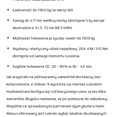
Ładowność do 1960 kg (w wersji N2)
Zasięg do 471 km według normy (dostępne trzy wersje
akumulatora: 51,5, 72 lub 88,5 kWh)
Możliwość holowania przyczep nawet do 1500 kg
Wydajny i elastyczny układ napędowy: 204 KM i 310 Nm
dostępne od samego momentu ruszenia
Szybkie ładowanie DC: 20 – 80% w 36 – 42 min.
Jak przystało na pełnoprawny samochód dostawczy bez
kompromisów, e-Deliver 9 wyróżnia się również szerokimi
możliwościami konfiguracji: od klasycznego vana, przez kilka
wariantów długości nadwozia, aż po podwozie do zabudowy.
Wspólnie ze sprawdzonymi partnerami dystrybutora marki
Maxus oferowany jest szeroki wybór lokalnie zbudowanych